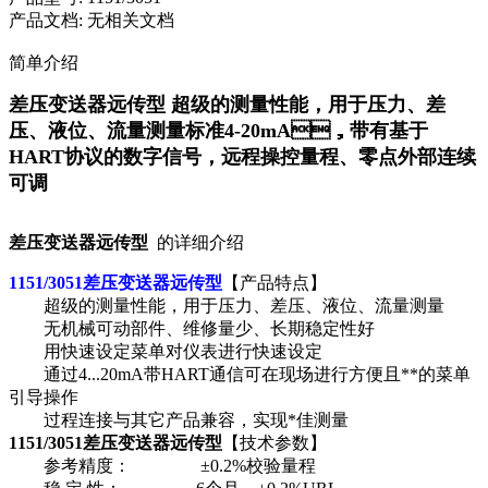
产品文档:
无相关文档
简单介绍
差压变送器远传型 超级的测量性能，用于压力、差
压、液位、流量测量标准4-20mA，带有基于
HART协议的数字信号，远程操控量程、零点外部连续
可调
差压变送器远传型
的详细介绍
1151/3051差压变送器远传型
【产品特点】
超级的测量性能，用于压力、差压、液位、流量测量
无机械可动部件、维修量少、长期稳定性好
用快速设定菜单对仪表进行快速设定
通过4...20mA带HART通信可在现场进行方便且**的菜单
引导操作
过程连接与其它产品兼容，实现*佳测量
1151/3051差压变送器远传型
【技术参数】
参考精度： ±0.2%校验量程